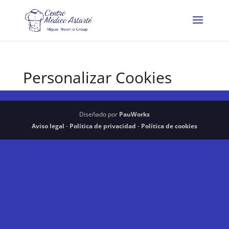
Personalizar Cookies
Diseñado por
PauWorks
Aviso legal
-
Política de privacidad
-
Política de cookies